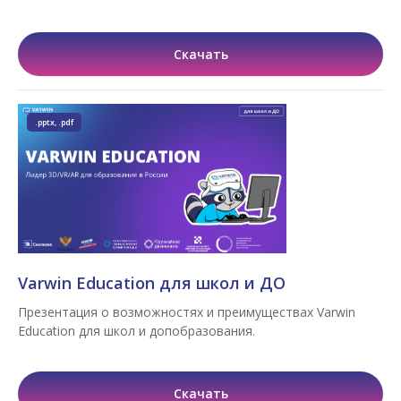
Скачать
.pptx, .pdf
Varwin Education для школ и ДО
Презентация о возможностях и преимуществах Varwin
Education для школ и допобразования.
Скачать