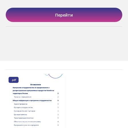
Перейти
.pdf