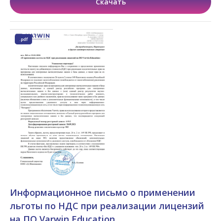
Скачать
.pdf
Информационное письмо о применении
льготы по НДС при реализации лицензий
на ПО Varwin Education