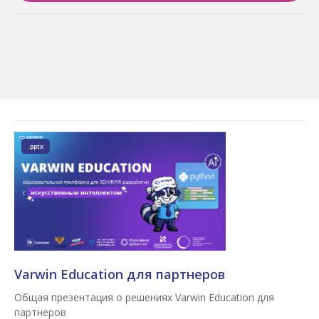
.pptx
Varwin Education для партнеров
Общая презентация о решениях Varwin Education для
партнеров