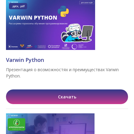
.pptx, .pdf
Varwin Python
Презентация о возможностях и преимуществах Varwin
Python.
Скачать